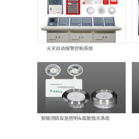
火灾自动报警控制系统
..........
.......
智能消防应急照明&疏散指示系统
....
.......