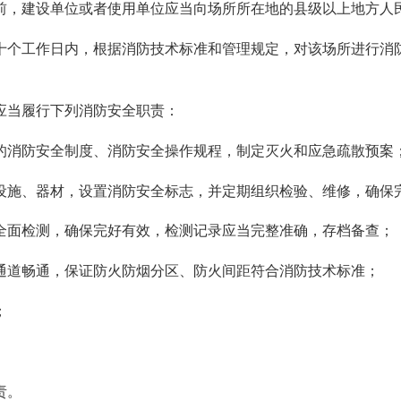
前，建设单位或者使用单位应当向场所所在地的县级以上地方人
十个工作日内，根据消防技术标准和管理规定，对该场所进行消
应当履行下列消防安全职责：
的消防安全制度、消防安全操作规程，制定灭火和应急疏散预案
设施、器材，设置消防安全标志，并定期组织检验、维修，确保
全面检测，确保完好有效，检测记录应当完整准确，存档备查；
通道畅通，保证防火防烟分区、防火间距符合消防技术标准；
；
责。