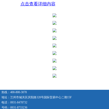
点击查看详细内容
热线：400-800-3078
地址：兰州市城关区庆阳路328号国际贸易中心二期15F
电话：0931-8478732
号码：0931-8733236