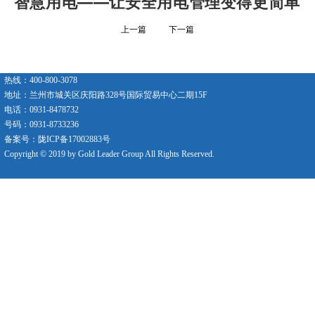
智慧用电——让安全用电管理变得更简单
上一篇
下一篇
热线：400-800-3078
地址：兰州市城关区庆阳路328号国际贸易中心二期15F
电话：0931-8478732
号码：0931-8733236
备案号：陇ICP备17002883号
Copyright © 2019 by Gold Leader Group All Rights Reserved.